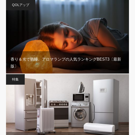
QOLアップ
香り＆光で熟睡。アロマランプの人気ランキングBEST3〔最新
版〕
特集