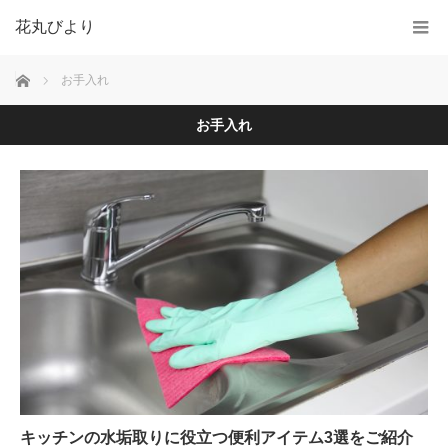
花丸びより
ホーム
お手入れ
お手入れ
キッチンの水垢取りに役立つ便利アイテム3選をご紹介