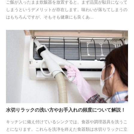
ご飯が入ったまま炊飯器を放置すると、まず品質が駄目になって
しまうというデメリットが存在します。味わいが落ちてしまうの
はもちろんですが、そもそも健康にも良くあ…
水切りラックの洗い方やお手入れの頻度について解説！
キッチンに備え付けているシンクでは、食器や調理器具を洗うこ
とになります。これらを洗浄を終えた食器類は水切りラックに立