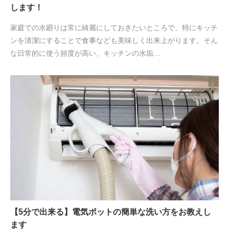
します！
家庭での水廻りは常に綺麗にしておきたいところで、特にキッチ
ンを清潔にすることで食事なども美味しく出来上がります。そん
な日常的に使う頻度が高い、キッチンの水垢…
【5分で出来る】電気ポットの簡単な洗い方をお教えし
ます