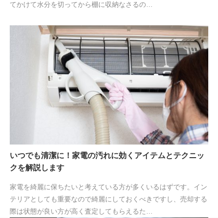
てかけて水分を切ってから棚に収納なさるの…
いつでも清潔に！家電の汚れに効くアイテムとテクニッ
クを解説します
家電を綺麗に保ちたいと考えている方が多くいるはずです。イン
テリアとしても重要なので綺麗にしておくべきですし、売却する
際は状態が良い方が高く査定してもらえるた…