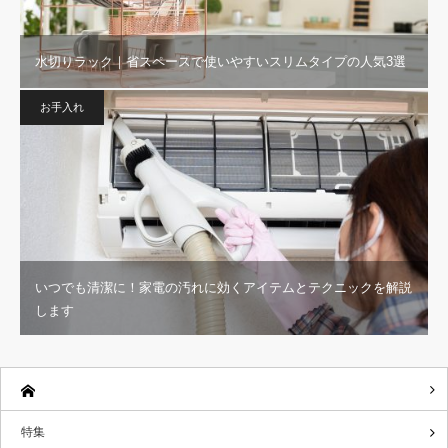
水切りラック｜省スペースで使いやすいスリムタイプの人気3選
お手入れ
いつでも清潔に！家電の汚れに効くアイテムとテクニックを解説
します
特集