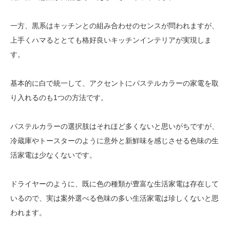
一方、黒系はキッチンとの組み合わせのセンスが問われますが、
上手くハマるととても格好良いキッチンインテリアが実現しま
す。
基本的に白で統一して、アクセントにパステルカラーの家電を取
り入れるのも1つの方法です。
パステルカラーの選択肢はそれほど多くないと思いがちですが、
冷蔵庫やトースターのように意外と新鮮味を感じさせる色味の生
活家電は少なくないです。
ドライヤーのように、既に色の種類が豊富な生活家電は存在して
いるので、実は案外選べる色味の多い生活家電は珍しくないと思
われます。