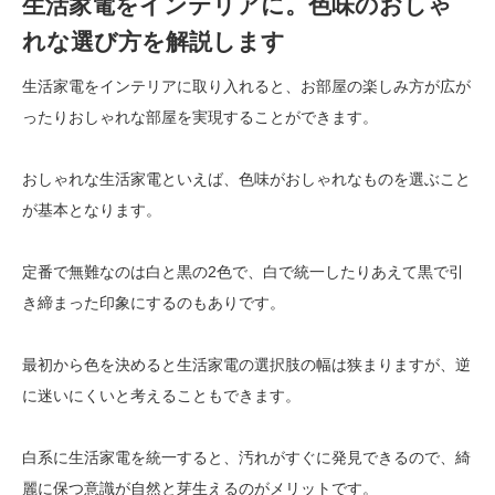
生活家電をインテリアに。色味のおしゃ
れな選び方を解説します
生活家電をインテリアに取り入れると、お部屋の楽しみ方が広が
ったりおしゃれな部屋を実現することができます。
おしゃれな生活家電といえば、色味がおしゃれなものを選ぶこと
が基本となります。
定番で無難なのは白と黒の2色で、白で統一したりあえて黒で引
き締まった印象にするのもありです。
最初から色を決めると生活家電の選択肢の幅は狭まりますが、逆
に迷いにくいと考えることもできます。
白系に生活家電を統一すると、汚れがすぐに発見できるので、綺
麗に保つ意識が自然と芽生えるのがメリットです。