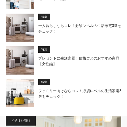
特集
一人暮らしならコレ！必須レベルの生活家電3選を
チェック！
特集
プレゼントに生活家電！価格ごとのおすすめ商品
【女性編】
特集
ファミリー向けならコレ！必須レベルの生活家電3
選をチェック！
イチオシ商品