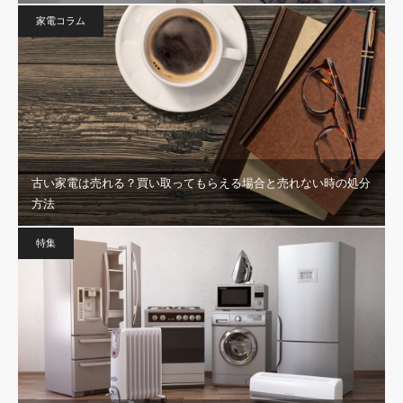
家電コラム
古い家電は売れる？買い取ってもらえる場合と売れない時の処分
方法
特集