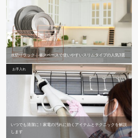
水切りラック｜省スペースで使いやすいスリムタイプの人気3選
お手入れ
いつでも清潔に！家電の汚れに効くアイテムとテクニックを解説
します