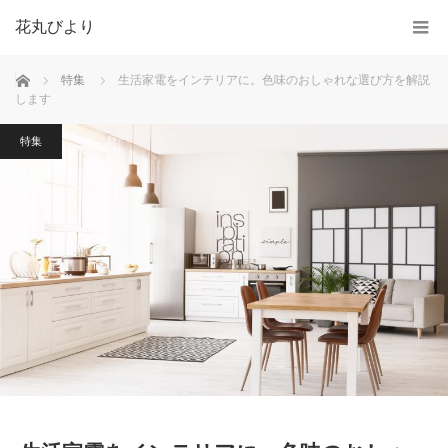
花丸びより
ホーム
特集
生活家電をインテリアに。色味のおしゃれな選び方を解説
します
特集