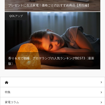
プレゼントに生活家電！価格ごとのおすすめ商品【男性編】
QOLアップ
香り＆光で熟睡。アロマランプの人気ランキングBEST3〔最新
版〕
特集
家電コラム