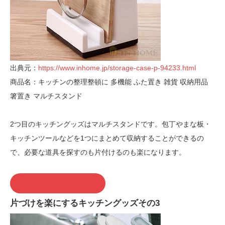
出典元：
https://www.inhome.jp/storage-case-p-94233.html
商品名：キッチンの整理整頓に 多機能 ふた置き 雑貨 収納用品
箸置き マルチスタンド
2つ目のキッチングッズはマルチスタンドです。包丁やまな板・
キッチンツールなどを1つにまとめて収納することができるの
で、必要な道具を探すのも片付けるのも楽になります。
この商品を購入する
片づけを楽にするキッチングッズその3