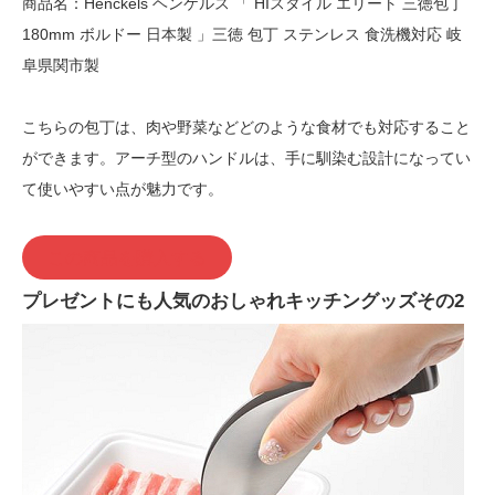
商品名：Henckels ヘンケルス 「 HIスタイル エリート 三徳包丁
180mm ボルドー 日本製 」三徳 包丁 ステンレス 食洗機対応 岐
阜県関市製
こちらの包丁は、肉や野菜などどのような食材でも対応すること
ができます。アーチ型のハンドルは、手に馴染む設計になってい
て使いやすい点が魅力です。
この商品を購入する
プレゼントにも人気のおしゃれキッチングッズその2