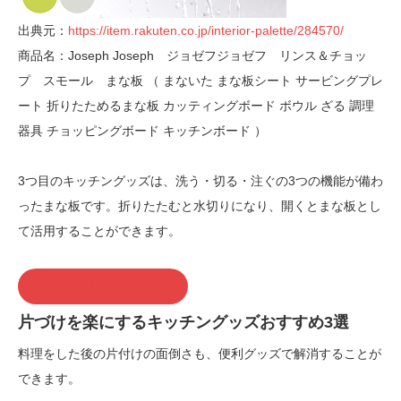
出典元：
https://item.rakuten.co.jp/interior-palette/284570/
商品名：Joseph Joseph ジョゼフジョゼフ リンス＆チョッ
プ スモール まな板 （ まないた まな板シート サービングプレ
ート 折りたためるまな板 カッティングボード ボウル ざる 調理
器具 チョッピングボード キッチンボード ）
3つ目のキッチングッズは、洗う・切る・注ぐの3つの機能が備わ
ったまな板です。折りたたむと水切りになり、開くとまな板とし
て活用することができます。
この商品を購入する
片づけを楽にするキッチングッズおすすめ3選
料理をした後の片付けの面倒さも、便利グッズで解消することが
できます。