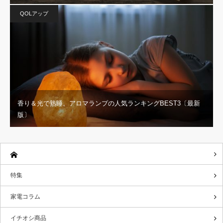
QOLアップ
香り＆光で熟睡。アロマランプの人気ランキングBEST3〔最新
版〕
特集
家電コラム
イチオシ商品