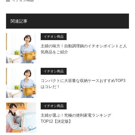
イチオシ商品
関連記事
イチオシ商品
主婦の味方！自動調理鍋のイチオシポイントと人
気商品をご紹介
イチオシ商品
コンパクトに大容量な収納ケースおすすめTOP3
はコレだ！
イチオシ商品
主婦が選ぶ！究極の便利家電ランキング
TOP12【決定版】