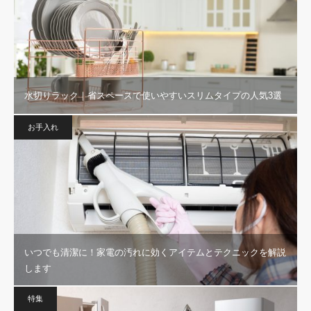
水切りラック｜省スペースで使いやすいスリムタイプの人気3選
お手入れ
いつでも清潔に！家電の汚れに効くアイテムとテクニックを解説
します
特集