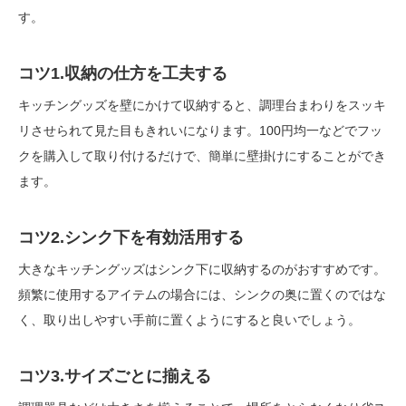
す。
コツ1.収納の仕方を工夫する
キッチングッズを壁にかけて収納すると、調理台まわりをスッキ
リさせられて見た目もきれいになります。100円均一などでフッ
クを購入して取り付けるだけで、簡単に壁掛けにすることができ
ます。
コツ2.シンク下を有効活用する
大きなキッチングッズはシンク下に収納するのがおすすめです。
頻繁に使用するアイテムの場合には、シンクの奥に置くのではな
く、取り出しやすい手前に置くようにすると良いでしょう。
コツ3.サイズごとに揃える