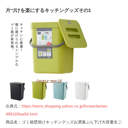
片づけを楽にするキッチングッズその1
出典元：
https://store.shopping.yahoo.co.jp/forwardw/wo-
486169aa0d.html
商品名：ゴミ箱壁掛けキッチングッズお洒落ぶら下げ大容量生ご