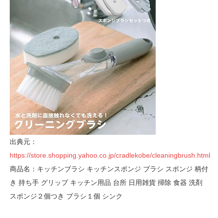
出典元：
https://store.shopping.yahoo.co.jp/cradlekobe/cleaningbrush.html
商品名：キッチンブラシ キッチンスポンジ ブラシ スポンジ 柄付
き 持ち手 グリップ キッチン用品 台所 日用雑貨 掃除 食器 洗剤
スポンジ２個つき ブラシ１個 シンク