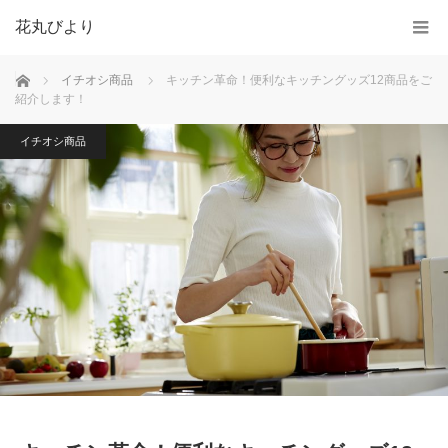
花丸びより
ホーム
イチオシ商品
キッチン革命！便利なキッチングッズ12商品をご
紹介します！
イチオシ商品