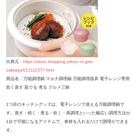
出典元：
https://store.shopping.yahoo.co.jp/e-
zakkaya/012111377.html
商品名：万能調理鍋 マルチ調理鍋 万能調理器具 電子レンジ専用
炊く蒸す 茹でる 煮る グルメ三昧
1つ目のキッチングッズは、電子レンジで使える万能調理鍋で
す。蒸す・焼く・煮る・炊く・再調理といった幅広い調理方法が
1台で可能になるアイテムで、食材を入れるだけで調理ができま
す。