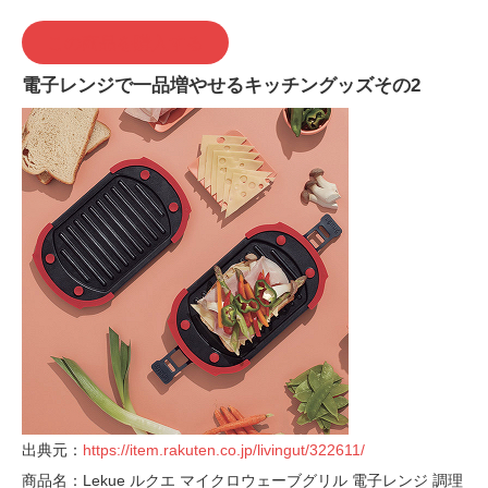
この商品を購入する
電子レンジで一品増やせるキッチングッズその2
出典元：
https://item.rakuten.co.jp/livingut/322611/
商品名：Lekue ルクエ マイクロウェーブグリル 電子レンジ 調理