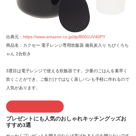
出典元：
https://www.amazon.co.jp/dp/B001UV40PY
商品名：カクセー 電子レンジ専用炊飯器 備長炭入り ちびくろち
ゃん 2合炊き
3選目は電子レンジで使える炊飯器です。少量のごはんを素早く
炊くことができ、ご飯だけではなく蒸しパンも手軽に作れるので
人気があります。
この商品を購入する
プレゼントにも人気のおしゃれキッチングッズお
すすめ3選
せっかくプレゼントを贈るのならば喜ばれるものを贈りたいです