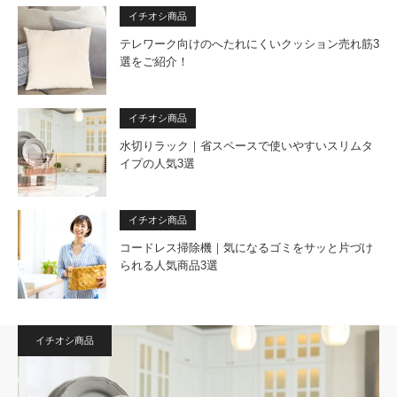
イチオシ商品
テレワーク向けのへたれにくいクッション売れ筋3
選をご紹介！
イチオシ商品
水切りラック｜省スペースで使いやすいスリムタ
イプの人気3選
イチオシ商品
コードレス掃除機｜気になるゴミをサッと片づけ
られる人気商品3選
イチオシ商品