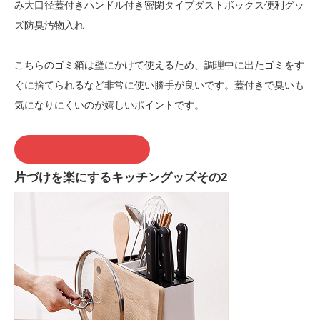
み大口径蓋付きハンドル付き密閉タイプダストボックス便利グッ
ズ防臭汚物入れ
こちらのゴミ箱は壁にかけて使えるため、調理中に出たゴミをす
ぐに捨てられるなど非常に使い勝手が良いです。蓋付きで臭いも
気になりにくいのが嬉しいポイントです。
この商品を購入する
片づけを楽にするキッチングッズその2